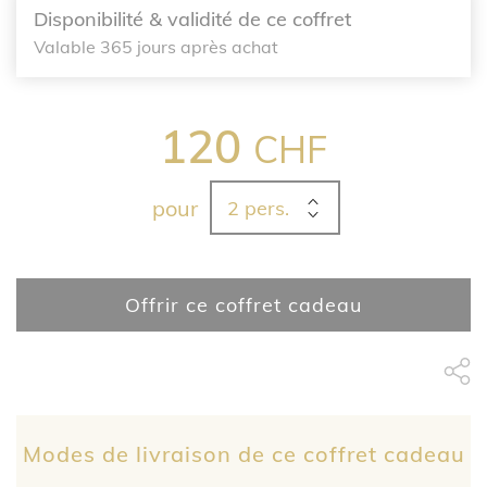
Disponibilité & validité de ce coffret
Valable 365 jours après achat
120
CHF
pour
Offrir ce coffret cadeau
Partage Face
apytheme
Part
Modes de livraison de ce coffret cadeau