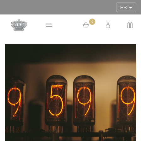
FR
0
0 article au panier